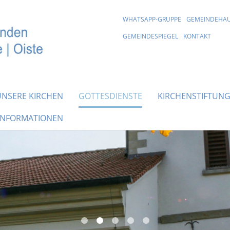
WHATSAPP-GRUPPE
GEMEINDEHA
GEMEINDESPIEGEL
KONTAKT
UNSERE KIRCHEN
GOTTESDIENSTE
KIRCHENSTIFTUN
INFORMATIONEN