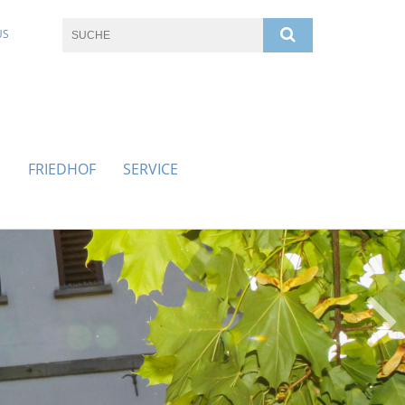
US
G
FRIEDHOF
SERVICE