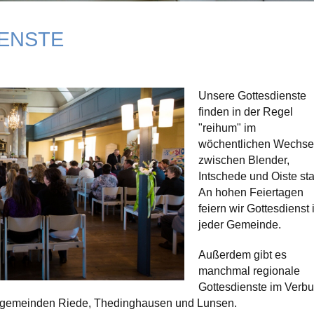
ENSTE
Unsere Gottesdienste
finden in der Regel
"reihum" im
wöchentlichen Wechse
zwischen Blender,
Intschede und Oiste stat
An hohen Feiertagen
feiern wir Gottesdienst 
jeder Gemeinde.
Außerdem gibt es
manchmal regionale
Gottesdienste im Verb
rgemeinden Riede, Thedinghausen und Lunsen.