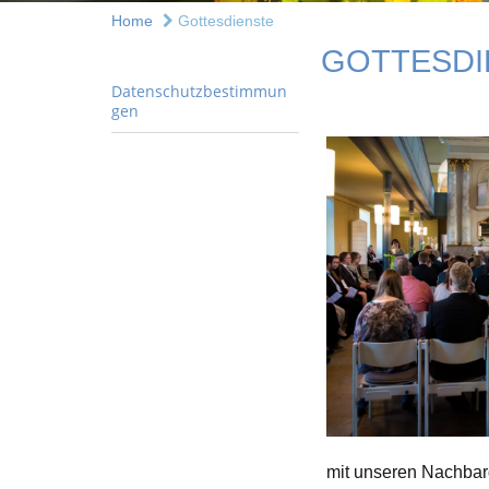
Home
Gottesdienste
GOTTESDI
Datenschutzbestimmun
gen
mit unseren Nachba